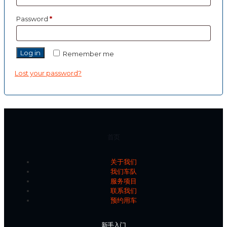
Password
*
Log in
Remember me
Lost your password?
首页
关于我们
我们车队
服务项目
联系我们
预约用车
新手入门