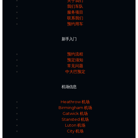
关于我们
我们车队
服务项目
联系我们
预约用车
新手入门
预约流程
预定须知
常见问题
中大巴预定
机场信息
Heathrow 机场
Birmingham 机场
Gatwick 机场
Stansted 机场
Luton 机场
City 机场