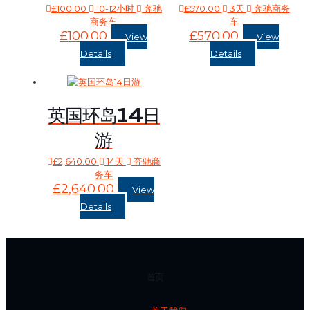
£
100.00
10-12小时
奔驰
£
570.00
3天
奔驰商务
商务车
车
£
100.00
£
570.00
View
View
Details
Details
英国环岛14日
游
£
2,640.00
14天
奔驰商
务车
£
2,640.00
View
Details
首页